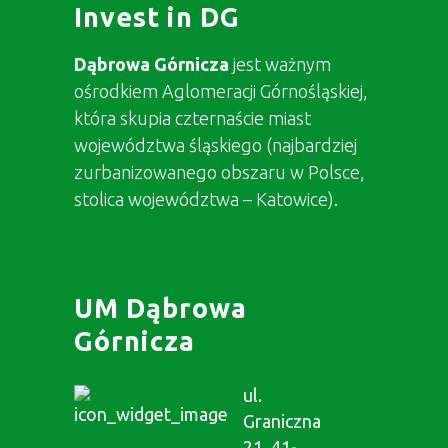
Invest in DG
Dąbrowa Górnicza
jest ważnym
ośrodkiem Aglomeracji Górnośląskiej,
która skupia czternaście miast
województwa śląskiego (najbardziej
zurbanizowanego obszaru w Polsce,
stolica województwa – Katowice).
UM Dąbrowa
Górnicza
ul.
Graniczna
21, 41-