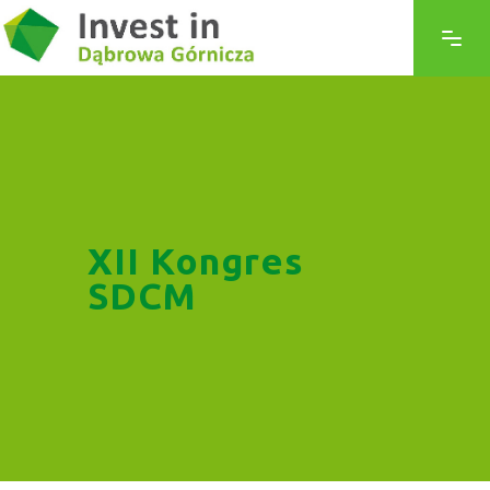
XII Kongres
SDCM