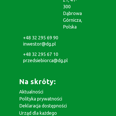
300
Dąbrowa
Górnicza,
Polska
+48 32 295 69 90
inwestor@dg.pl
+48 32 295 67 10
przedsiebiorca@dg.pl
Na skróty:
Aktualności
Polityka prywatności
Deklaracja dostępności
Urząd dla każdego