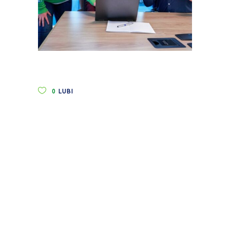
0
LUBI