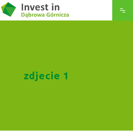
zdjecie 1