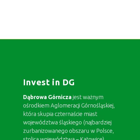
Invest in DG
Dąbrowa Górnicza
jest ważnym
ośrodkiem Aglomeracji Górnośląskiej,
która skupia czternaście miast
województwa śląskiego (najbardziej
zurbanizowanego obszaru w Polsce,
stolica województwa – Katowice).