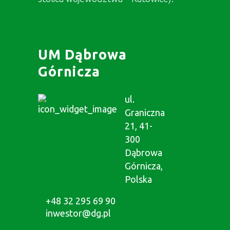
UM Dąbrowa
Górnicza
ul.
Graniczna
21, 41-
300
Dąbrowa
Górnicza,
Polska
+48 32 295 69 90
inwestor@dg.pl