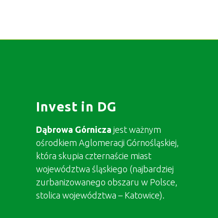
Invest in DG
Dąbrowa Górnicza
jest ważnym
ośrodkiem Aglomeracji Górnośląskiej,
która skupia czternaście miast
województwa śląskiego (najbardziej
zurbanizowanego obszaru w Polsce,
stolica województwa – Katowice).