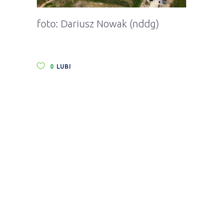
foto: Dariusz Nowak (nddg)
0
LUBI