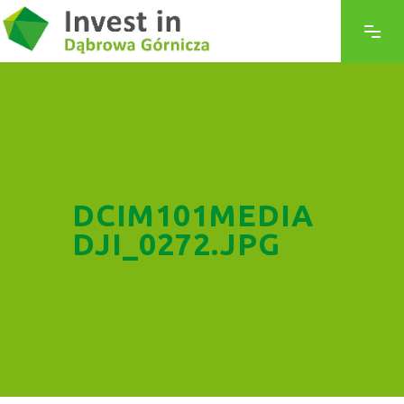
DCIM101MEDIA
DJI_0272.JPG