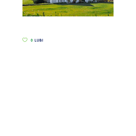
0
LUBI