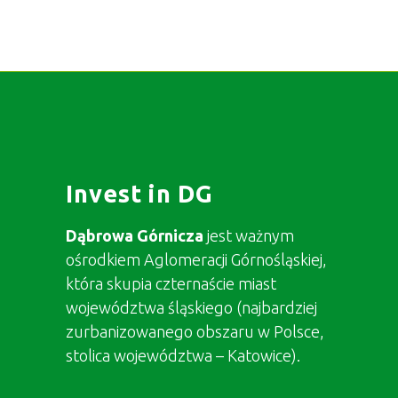
Invest in DG
Dąbrowa Górnicza
jest ważnym
ośrodkiem Aglomeracji Górnośląskiej,
która skupia czternaście miast
województwa śląskiego (najbardziej
zurbanizowanego obszaru w Polsce,
stolica województwa – Katowice).