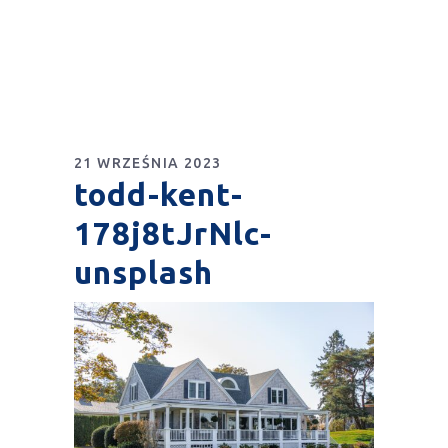
21 WRZEŚNIA 2023
todd-kent-
178j8tJrNlc-
unsplash