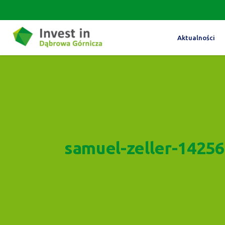
Aktualności
samuel-zeller-14256