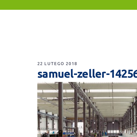
22 LUTEGO 2018
samuel-zeller-1425