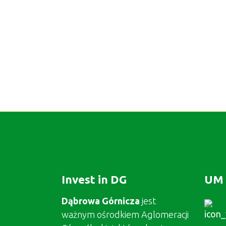
Invest in DG
UM 
Dąbrowa Górnicza
jest
ważnym ośrodkiem Aglomeracji