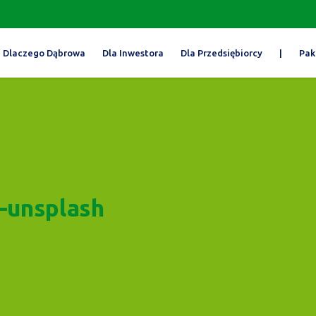
Dlaczego Dąbrowa
Dla Inwestora
Dla Przedsiębiorcy
|
Pak
-unsplash