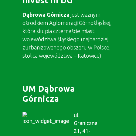
Invest in DG
Dąbrowa Górnicza
jest ważnym
ośrodkiem Aglomeracji Górnośląskiej,
która skupia czternaście miast
województwa śląskiego (najbardziej
zurbanizowanego obszaru w Polsce,
stolica województwa – Katowice).
UM Dąbrowa
Górnicza
ul.
Graniczna
21, 41-