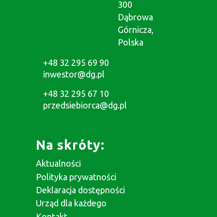
300
Dąbrowa
Górnicza,
Polska
+48 32 295 69 90
inwestor@dg.pl
+48 32 295 67 10
przedsiebiorca@dg.pl
Na skróty:
Aktualności
Polityka prywatności
Deklaracja dostępności
Urząd dla każdego
Kontakt