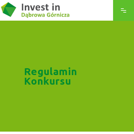
Regulamin
Konkursu