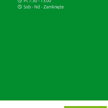
Pt 7:30 - 13:00
Sob - Nd - Zamknięte