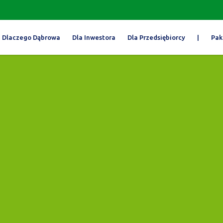
Dlaczego Dąbrowa
Dla Inwestora
Dla Przedsiębiorcy
|
Pak