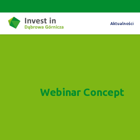
Aktualności
Webinar Concept