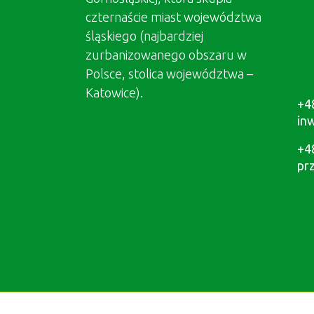
czternaście miast województwa
śląskiego (najbardziej
zurbanizowanego obszaru w
Polsce, stolica województwa –
Katowice).
+4
in
+4
pr