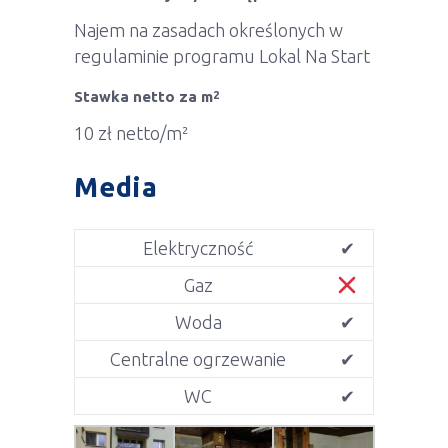
Najem na zasadach określonych w
regulaminie programu Lokal Na Start
Stawka netto za m
2
10 zł netto/m²
Media
Elektryczność
✔
Gaz
Woda
✔
Centralne ogrzewanie
✔
WC
✔