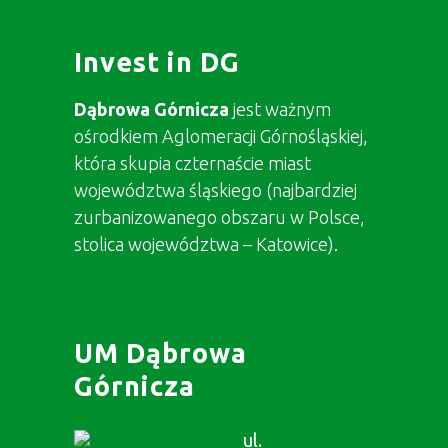
Invest in DG
Dąbrowa Górnicza
jest ważnym
ośrodkiem Aglomeracji Górnośląskiej,
która skupia czternaście miast
województwa śląskiego (najbardziej
zurbanizowanego obszaru w Polsce,
stolica województwa – Katowice).
UM Dąbrowa
Górnicza
ul.