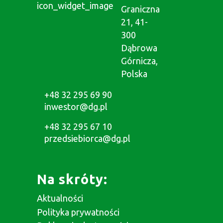
Graniczna
21, 41-
300
Dąbrowa
Górnicza,
Polska
+48 32 295 69 90
inwestor@dg.pl
+48 32 295 67 10
przedsiebiorca@dg.pl
Na skróty:
Aktualności
Polityka prywatności