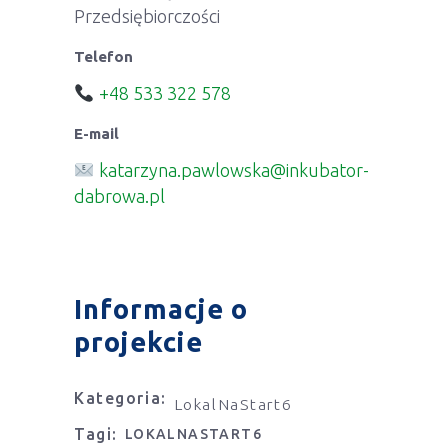
Przedsiębiorczości
Telefon
+48 533 322 578
E-mail
katarzyna.pawlowska@inkubator-
dabrowa.pl
Informacje o
projekcie
Kategoria:
LokalNaStart6
Tagi:
LOKALNASTART6