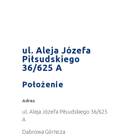
ul. Aleja Józefa
Piłsudskiego
36/625 A
Położenie
Adres
ul. Aleja Józefa Piłsudskiego 36/625
A
Dąbrowa Górnicza