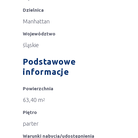
Dzielnica
Manhattan
Województwo
śląskie
Podstawowe
informacje
Powierzchnia
63,40 m
2
Piętro
parter
Warunki nabycia/udostępnienia