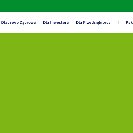
Dlaczego Dąbrowa
Dla Inwestora
Dla Przedsiębiorcy
|
Pak