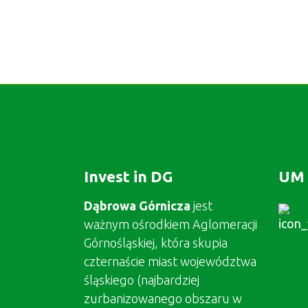
Invest in DG
UM 
Dąbrowa Górnicza
jest
ważnym ośrodkiem Aglomeracji
Górnośląskiej, która skupia
czternaście miast województwa
śląskiego (najbardziej
zurbanizowanego obszaru w