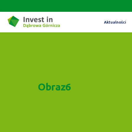
Aktualności
Obraz6