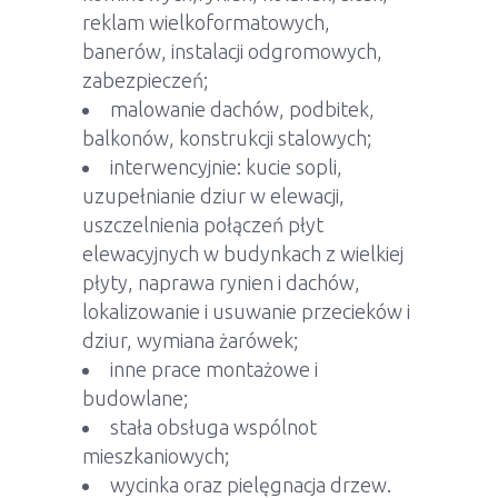
reklam wielkoformatowych,
banerów, instalacji odgromowych,
zabezpieczeń;
malowanie dachów, podbitek,
balkonów, konstrukcji stalowych;
interwencyjnie: kucie sopli,
uzupełnianie dziur w elewacji,
uszczelnienia połączeń płyt
elewacyjnych w budynkach z wielkiej
płyty, naprawa rynien i dachów,
lokalizowanie i usuwanie przecieków i
dziur, wymiana żarówek;
inne prace montażowe i
budowlane;
stała obsługa wspólnot
mieszkaniowych;
wycinka oraz pielęgnacja drzew.