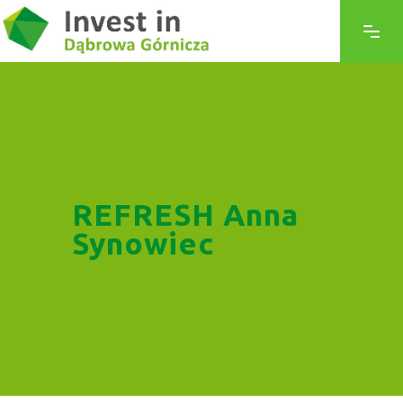
REFRESH Anna
Synowiec