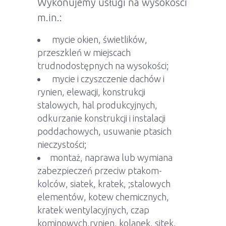
Wykonujemy usługi na wysokości
m.in.:
mycie okien, świetlików,
przeszkleń w miejscach
trudnodostępnych na wysokości;
mycie i czyszczenie dachów i
rynien, elewacji, konstrukcji
stalowych, hal produkcyjnych,
odkurzanie konstrukcji i instalacji
poddachowych, usuwanie ptasich
nieczystości;
montaż, naprawa lub wymiana
zabezpieczeń przeciw ptakom-
kolców, siatek, kratek, ;stalowych
elementów, kotew chemicznych,
kratek wentylacyjnych, czap
kominowych,rynien, kolanek, sitek,