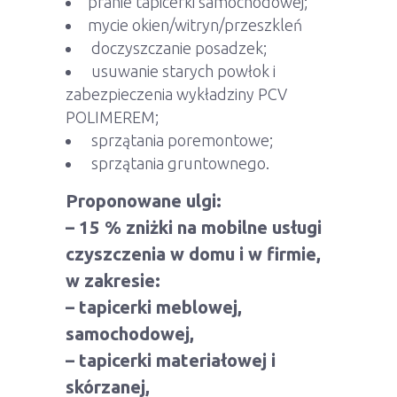
pranie tapicerki samochodowej;
mycie okien/witryn/przeszkleń
doczyszczanie posadzek;
usuwanie starych powłok i
zabezpieczenia wykładziny PCV
POLIMEREM;
sprzątania poremontowe;
sprzątania gruntownego.
Proponowane ulgi:
– 15 % zniżki na mobilne usługi
czyszczenia w domu i w firmie,
w zakresie:
– tapicerki meblowej,
samochodowej,
– tapicerki materiałowej i
skórzanej,