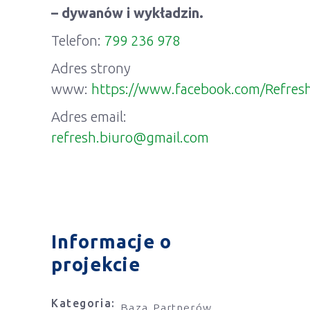
– dywanów i wykładzin.
Telefon:
799 236 978
Adres strony
www:
https://www.facebook.com/Refres
Adres email:
refresh.biuro@gmail.com
Informacje o
projekcie
Kategoria:
Baza Partnerów