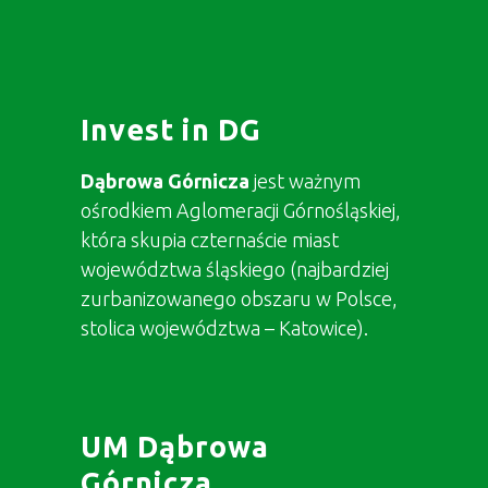
Invest in DG
Dąbrowa Górnicza
jest ważnym
ośrodkiem Aglomeracji Górnośląskiej,
która skupia czternaście miast
województwa śląskiego (najbardziej
zurbanizowanego obszaru w Polsce,
stolica województwa – Katowice).
UM Dąbrowa
Górnicza