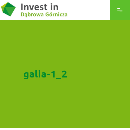
galia-1_2