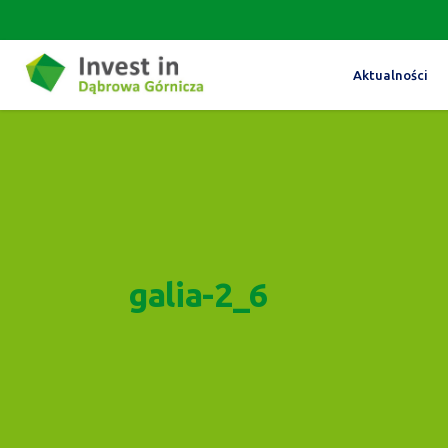
Aktualności
galia-2_6