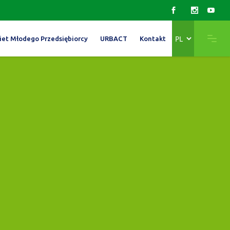
Wybierz
iet Młodego Przedsiębiorcy
URBACT
Kontakt
język