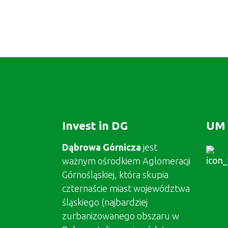
Invest in DG
UM 
Dąbrowa Górnicza
jest
ważnym ośrodkiem Aglomeracji
Górnośląskiej, która skupia
czternaście miast województwa
śląskiego (najbardziej
zurbanizowanego obszaru w