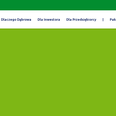
Dlaczego Dąbrowa
Dla Inwestora
Dla Przedsiębiorcy
|
Pak