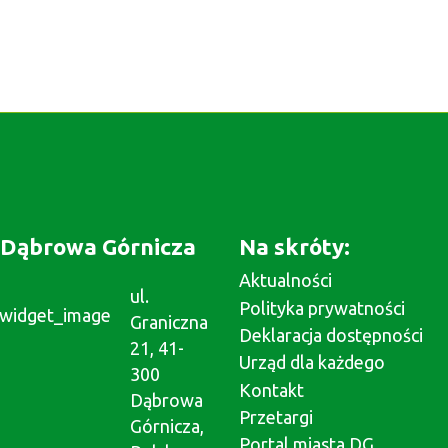
Dąbrowa Górnicza
Na skróty:
Aktualności
ul.
Polityka prywatności
Graniczna
Deklaracja dostępności
21, 41-
Urząd dla każdego
300
Kontakt
Dąbrowa
Przetargi
Górnicza,
Portal miasta DG