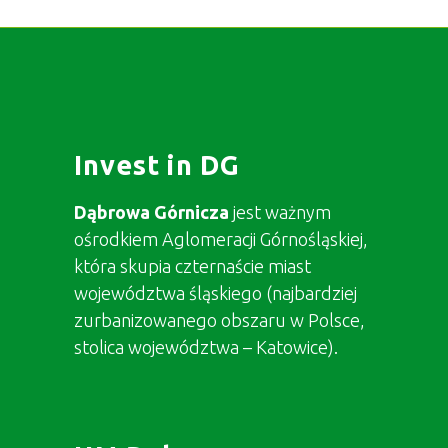
Invest in DG
Dąbrowa Górnicza
jest ważnym
ośrodkiem Aglomeracji Górnośląskiej,
która skupia czternaście miast
województwa śląskiego (najbardziej
zurbanizowanego obszaru w Polsce,
stolica województwa – Katowice).