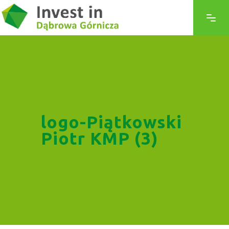
logo-Piątkowski
Piotr KMP (3)