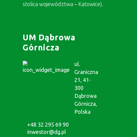
stolica województwa – Katowice).
UM Dąbrowa
Górnicza
ul.
Graniczna
21, 41-
300
Dąbrowa
Górnicza,
Polska
+48 32 295 69 90
inwestor@dg.pl