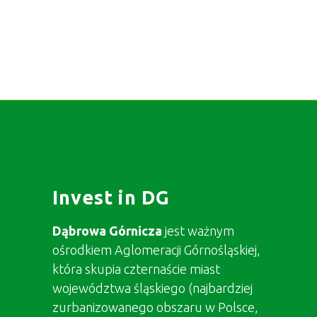
Invest in DG
Dąbrowa Górnicza
jest ważnym
ośrodkiem Aglomeracji Górnośląskiej,
która skupia czternaście miast
województwa śląskiego (najbardziej
zurbanizowanego obszaru w Polsce,