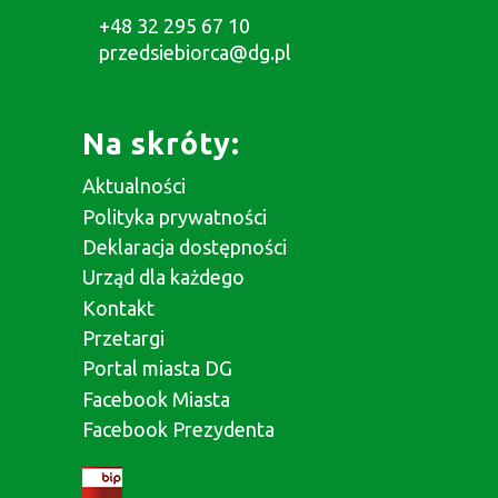
+48 32 295 67 10
przedsiebiorca@dg.pl
Na skróty:
Aktualności
Polityka prywatności
Deklaracja dostępności
Urząd dla każdego
Kontakt
Przetargi
Portal miasta DG
Facebook Miasta
Facebook Prezydenta