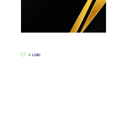
0
LUBI