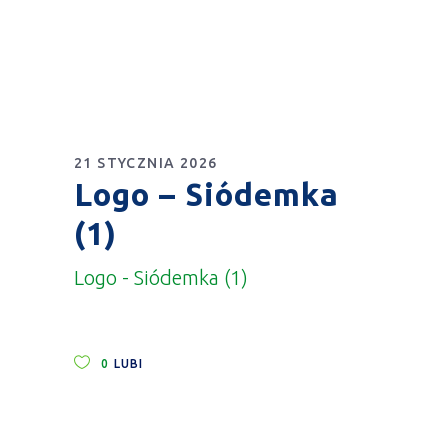
21 STYCZNIA 2026
Logo – Siódemka
(1)
Logo - Siódemka (1)
0
LUBI