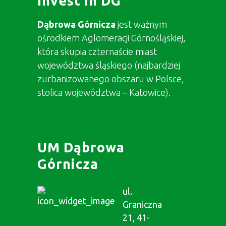
Invest in DG
Dąbrowa Górnicza
jest ważnym
ośrodkiem Aglomeracji Górnośląskiej,
która skupia czternaście miast
województwa śląskiego (najbardziej
zurbanizowanego obszaru w Polsce,
stolica województwa – Katowice).
UM Dąbrowa
Górnicza
ul.
Graniczna
21, 41-