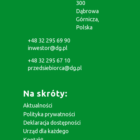
300
Dąbrowa
Górnicza,
Polska
+48 32 295 69 90
inwestor@dg.pl
+48 32 295 67 10
przedsiebiorca@dg.pl
Na skróty:
Aktualności
Polityka prywatności
Deklaracja dostępności
Urząd dla każdego
Kontakt