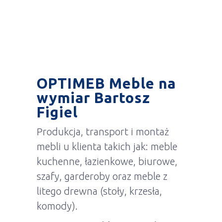
OPTIMEB Meble na
wymiar Bartosz
Figiel
Produkcja, transport i montaż
mebli u klienta takich jak: meble
kuchenne, łazienkowe, biurowe,
szafy, garderoby oraz meble z
litego drewna (stoły, krzesła,
komody).