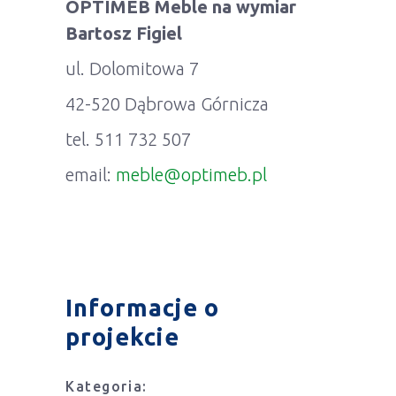
OPTIMEB Meble na wymiar
Bartosz Figiel
ul. Dolomitowa 7
42-520 Dąbrowa Górnicza
tel. 511 732 507
email:
meble@optimeb.pl
Informacje o
projekcie
Kategoria: