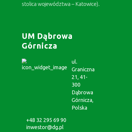
stolica województwa – Katowice).
UM Dąbrowa
Górnicza
ul.
Graniczna
21, 41-
300
Dąbrowa
Górnicza,
Polska
+48 32 295 69 90
inwestor@dg.pl