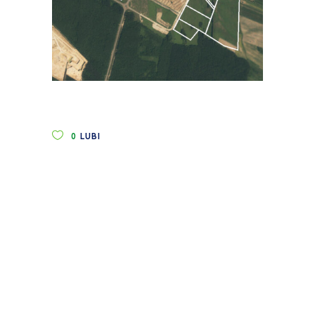
0
LUBI