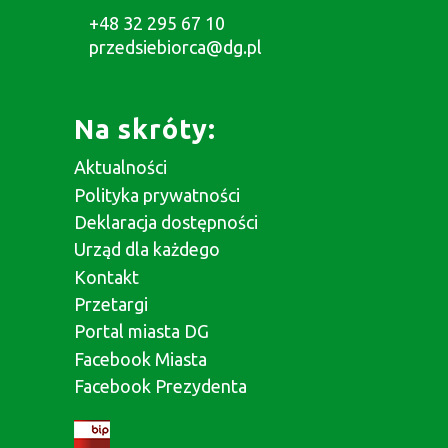
+48 32 295 67 10
przedsiebiorca@dg.pl
Na skróty:
Aktualności
Polityka prywatności
Deklaracja dostępności
Urząd dla każdego
Kontakt
Przetargi
Portal miasta DG
Facebook Miasta
Facebook Prezydenta