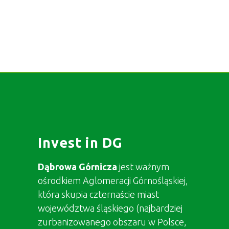
Invest in DG
Dąbrowa Górnicza
jest ważnym
ośrodkiem Aglomeracji Górnośląskiej,
która skupia czternaście miast
województwa śląskiego (najbardziej
zurbanizowanego obszaru w Polsce,