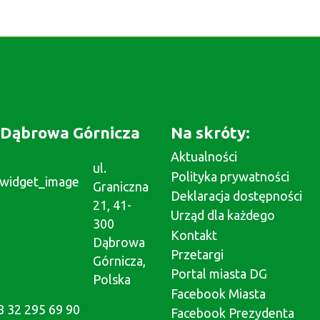
Dąbrowa Górnicza
Na skróty:
Aktualności
ul.
Polityka prywatności
Graniczna
Deklaracja dostępności
21, 41-
Urząd dla każdego
300
Kontakt
Dąbrowa
Przetargi
Górnicza,
Portal miasta DG
Polska
Facebook Miasta
8 32 295 69 90
Facebook Prezydenta