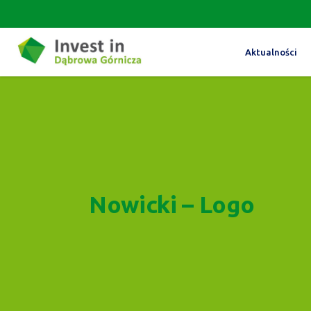
Aktualności
Nowicki – Logo