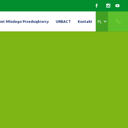
Wybierz
iet Młodego Przedsiębiorcy
URBACT
Kontakt
język