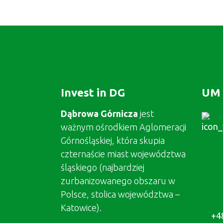
Invest in DG
UM 
Dąbrowa Górnicza
jest
ważnym ośrodkiem Aglomeracji
Górnośląskiej, która skupia
czternaście miast województwa
śląskiego (najbardziej
zurbanizowanego obszaru w
Polsce, stolica województwa –
Katowice).
+4