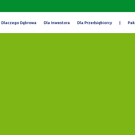
Dlaczego Dąbrowa
Dla Inwestora
Dla Przedsiębiorcy
|
Pak