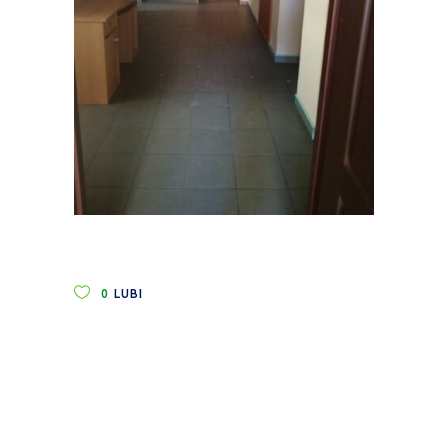
0
LUBI