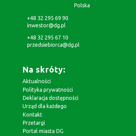
Polska
+48 32 295 69 90
inwestor@dg.pl
+48 32 295 67 10
przedsiebiorca@dg.pl
Na skróty:
Aktualności
Polityka prywatności
Deklaracja dostępności
Urząd dla każdego
Kontakt
Przetargi
Portal miasta DG