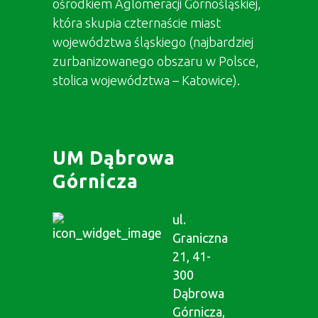
ośrodkiem Aglomeracji Górnośląskiej,
która skupia czternaście miast
województwa śląskiego (najbardziej
zurbanizowanego obszaru w Polsce,
stolica województwa – Katowice).
UM Dąbrowa
Górnicza
ul.
Graniczna
21, 41-
300
Dąbrowa
Górnicza,