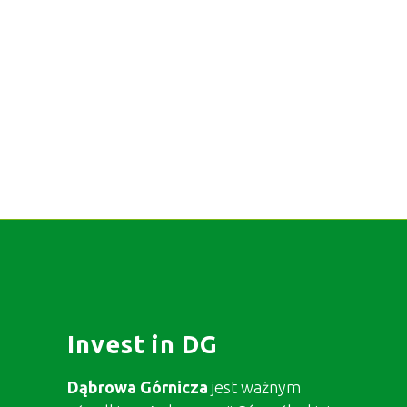
Invest in DG
Dąbrowa Górnicza
jest ważnym