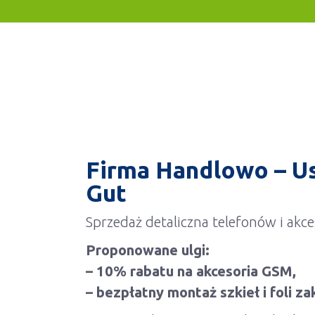
Firma Handlowo – U
Gut
Sprzedaż detaliczna telefonów i akce
Proponowane ulgi:
– 10% rabatu na akcesoria GSM,
– bezpłatny montaż szkieł i foli z