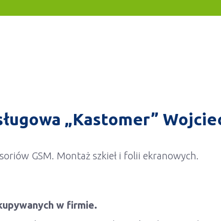
sługowa „Kastomer” Wojcie
soriów GSM. Montaż szkieł i folii ekranowych.
akupywanych w firmie.