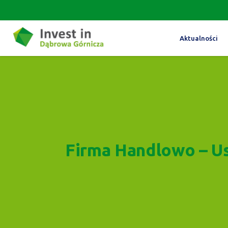
Aktualności
Firma Handlowo – U