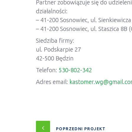
Partner zobowiązuje się do udziele
działalności:
– 41-200 Sosnowiec, ul. Sienkiewicza 
– 41-200 Sosnowiec, ul. Staszica 8B (
Siedziba firmy:
ul. Podskarpie 27
42-500 Będzin
Telefon:
530-802-342
Adres email:
kastomer.wg@gmail.c
POPRZEDNI PROJEKT