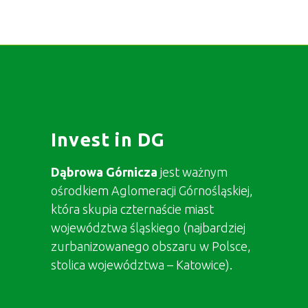
Invest in DG
Dąbrowa Górnicza
jest ważnym
ośrodkiem Aglomeracji Górnośląskiej,
która skupia czternaście miast
województwa śląskiego (najbardziej
zurbanizowanego obszaru w Polsce,
stolica województwa – Katowice).