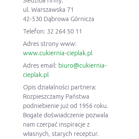
Siedziba firmy:
ul. Warszawska 71
42-530 Dąbrowa Górnicza
Telefon: 32 264 50 11
Adres strony www:
www.cukiernia-cieplak.pl
Adres email:
biuro@cukiernia-
cieplak.pl
Opis działalności partnera:
Rozpieszczamy Państwa
podniebienie już od 1956 roku.
Bogate doświadczenie pozwala
nam czerpać inspiracje z
własnych, starych receptur.