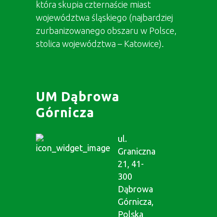
która skupia czternaście miast
województwa śląskiego (najbardziej
zurbanizowanego obszaru w Polsce,
stolica województwa – Katowice).
UM Dąbrowa
Górnicza
ul.
Graniczna
21, 41-
300
Dąbrowa
Górnicza,
Polska