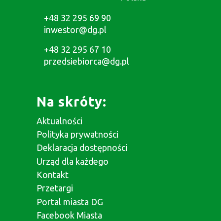
+48 32 295 69 90
inwestor@dg.pl
+48 32 295 67 10
przedsiebiorca@dg.pl
Na skróty:
Aktualności
Polityka prywatności
Deklaracja dostępności
Urząd dla każdego
Kontakt
Przetargi
Portal miasta DG
Facebook Miasta