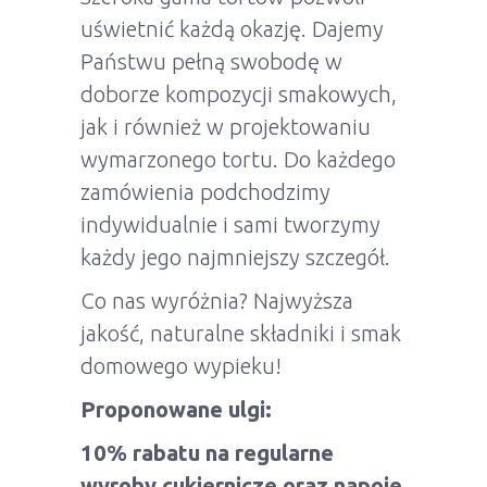
uświetnić każdą okazję. Dajemy
Państwu pełną swobodę w
doborze kompozycji smakowych,
jak i również w projektowaniu
wymarzonego tortu. Do każdego
zamówienia podchodzimy
indywidualnie i sami tworzymy
każdy jego najmniejszy szczegół.
Co nas wyróżnia? Najwyższa
jakość, naturalne składniki i smak
domowego wypieku!
Proponowane ulgi:
10% rabatu na regularne
wyroby cukiernicze oraz napoje