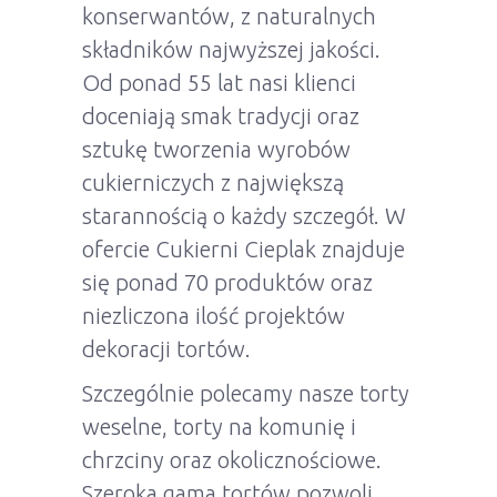
konserwantów, z naturalnych
składników najwyższej jakości.
Od ponad 55 lat nasi klienci
doceniają smak tradycji oraz
sztukę tworzenia wyrobów
cukierniczych z największą
starannością o każdy szczegół. W
ofercie Cukierni Cieplak znajduje
się ponad 70 produktów oraz
niezliczona ilość projektów
dekoracji tortów.
Szczególnie polecamy nasze torty
weselne, torty na komunię i
chrzciny oraz okolicznościowe.
Szeroka gama tortów pozwoli