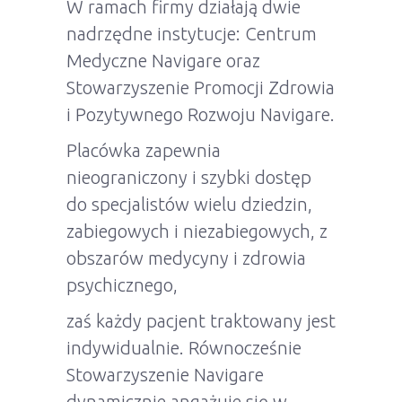
W ramach firmy działają dwie
nadrzędne instytucje: Centrum
Medyczne Navigare oraz
Stowarzyszenie Promocji Zdrowia
i Pozytywnego Rozwoju Navigare.
Placówka zapewnia
nieograniczony i szybki dostęp
do specjalistów wielu dziedzin,
zabiegowych i niezabiegowych, z
obszarów medycyny i zdrowia
psychicznego,
zaś każdy pacjent traktowany jest
indywidualnie. Równocześnie
Stowarzyszenie Navigare
dynamicznie angażuje się w