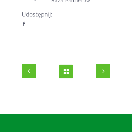
Baza Partnerów
Udostępnij: