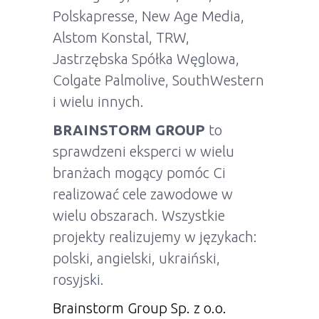
Polskapresse, New Age Media,
Alstom Konstal, TRW,
Jastrzębska Spółka Węglowa,
Colgate Palmolive, SouthWestern
i wielu innych.
BRAINSTORM GROUP
to
sprawdzeni eksperci w wielu
branżach mogący pomóc Ci
realizować cele zawodowe w
wielu obszarach. Wszystkie
projekty realizujemy w językach:
polski, angielski, ukraiński,
rosyjski.
Brainstorm Group Sp. z o.o.