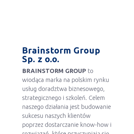
Brainstorm Group
Sp. z o.o.
BRAINSTORM GROUP
to
wiodąca marka na polskim rynku
usług doradztwa biznesowego,
strategicznego i szkoleń. Celem
naszego działania jest budowanie
sukcesu naszych klientów
poprzez dostarczanie know-how i
rozwiązań, które przyczyniają się