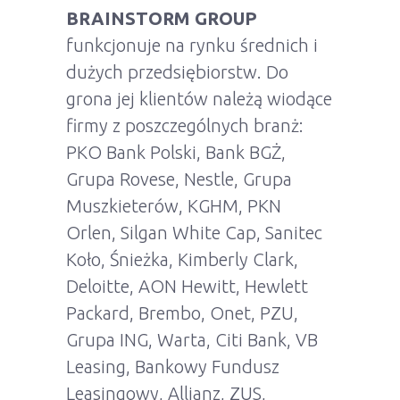
BRAINSTORM GROUP
funkcjonuje na rynku średnich i
dużych przedsiębiorstw. Do
grona jej klientów należą wiodące
firmy z poszczególnych branż:
PKO Bank Polski, Bank BGŻ,
Grupa Rovese, Nestle, Grupa
Muszkieterów, KGHM, PKN
Orlen, Silgan White Cap, Sanitec
Koło, Śnieżka, Kimberly Clark,
Deloitte, AON Hewitt, Hewlett
Packard, Brembo, Onet, PZU,
Grupa ING, Warta, Citi Bank, VB
Leasing, Bankowy Fundusz
Leasingowy, Allianz, ZUS,