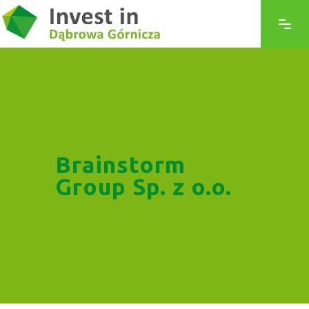
Brainstorm
Group Sp. z o.o.