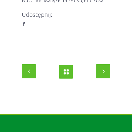
Baza Aktywnych Przedsiębiorców
Udostępnij: