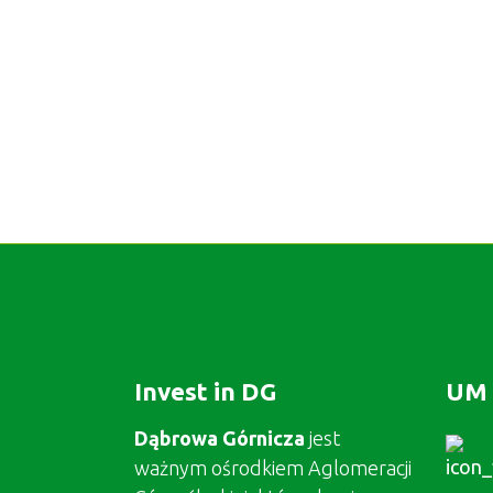
Invest in DG
UM 
Dąbrowa Górnicza
jest
ważnym ośrodkiem Aglomeracji