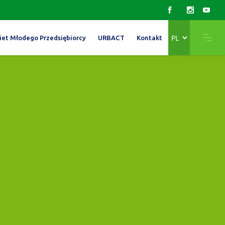
Wybierz
iet Młodego Przedsiębiorcy
URBACT
Kontakt
język