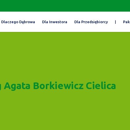
Dlaczego Dąbrowa
Dla Inwestora
Dla Przedsiębiorcy
|
Pak
Agata Borkiewicz Cielica