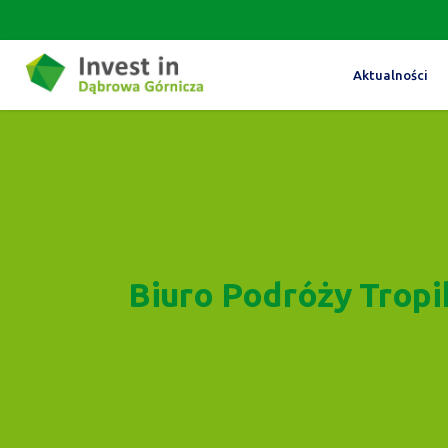
Aktualności
Biuro Podróży Tropi