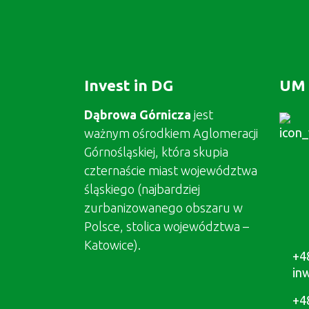
Invest in DG
UM 
Dąbrowa Górnicza
jest
ważnym ośrodkiem Aglomeracji
Górnośląskiej, która skupia
czternaście miast województwa
śląskiego (najbardziej
zurbanizowanego obszaru w
Polsce, stolica województwa –
Katowice).
+4
in
+4