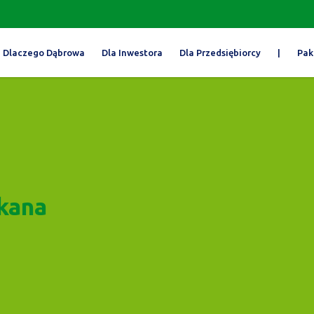
Dlaczego Dąbrowa
Dla Inwestora
Dla Przedsiębiorcy
|
Pak
kana