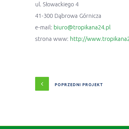
ul. Słowackiego 4
41-300 Dąbrowa Górnicza
e-mail:
biuro@tropikana24.pl
strona www:
http://www.tropikana2
POPRZEDNI PROJEKT