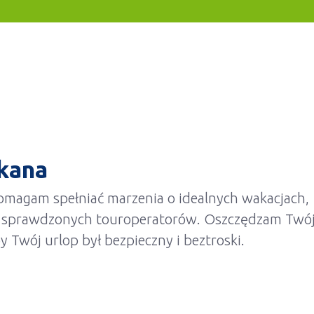
kana
omagam spełniać marzenia o idealnych wakacjach,
od sprawdzonych touroperatorów. Oszczędzam Twó
y Twój urlop był bezpieczny i beztroski.