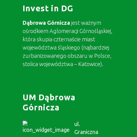
Invest in DG
Dąbrowa Górnicza
jest ważnym
ośrodkiem Aglomeracji Górnośląskiej,
która skupia czternaście miast
województwa śląskiego (najbardziej
zurbanizowanego obszaru w Polsce,
stolica województwa – Katowice).
UM Dąbrowa
Górnicza
ul.
Graniczna