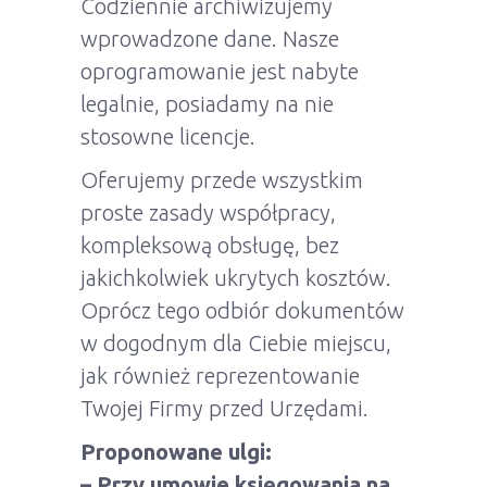
Codziennie archiwizujemy
wprowadzone dane. Nasze
oprogramowanie jest nabyte
legalnie, posiadamy na nie
stosowne licencje.
Oferujemy przede wszystkim
proste zasady współpracy,
kompleksową obsługę, bez
jakichkolwiek ukrytych kosztów.
Oprócz tego odbiór dokumentów
w dogodnym dla Ciebie miejscu,
jak również reprezentowanie
Twojej Firmy przed Urzędami.
Proponowane ulgi:
– Przy umowie księgowania na