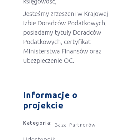
księgowość,
Jesteśmy zrzeszeni w Krajowej
Izbie Doradców Podatkowych,
posiadamy tytuły Doradców
Podatkowych, certyfikat
Ministerstwa Finansów oraz
ubezpieczenie OC.
Informacje o
projekcie
Kategoria:
Baza Partnerów
Udostępnij: