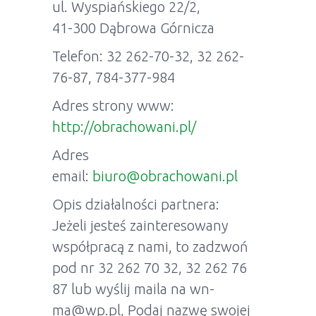
ul. Wyspiańskiego 22/2,
41-300 Dąbrowa Górnicza
Telefon: 32 262-70-32, 32 262-
76-87, 784-377-984
Adres strony www:
http://obrachowani.pl/
Adres
email:
biuro@obrachowani.pl
Opis działalności partnera:
Jeżeli jesteś zainteresowany
współpracą z nami, to zadzwoń
pod nr 32 262 70 32, 32 262 76
87 lub wyślij maila na wn-
ma@wp.pl, Podaj nazwę swojej