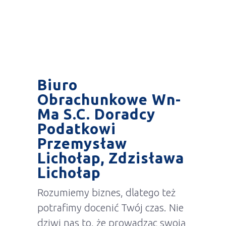
Biuro
Obrachunkowe Wn-
Ma S.C. Doradcy
Podatkowi
Przemysław
Lichołap, Zdzisława
Lichołap
Rozumiemy biznes, dlatego też
potrafimy docenić Twój czas. Nie
dziwi nas to, że prowadząc swoją