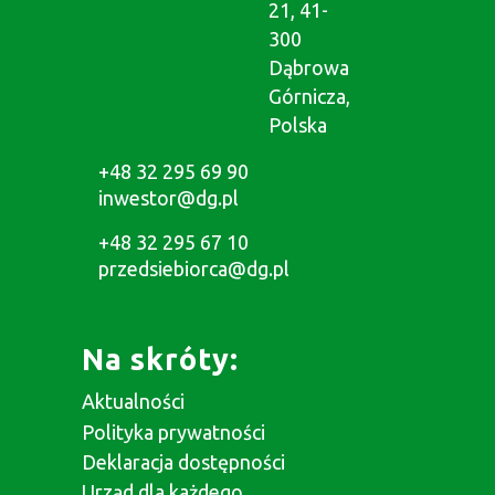
21, 41-
300
Dąbrowa
Górnicza,
Polska
+48 32 295 69 90
inwestor@dg.pl
+48 32 295 67 10
przedsiebiorca@dg.pl
Na skróty:
Aktualności
Polityka prywatności
Deklaracja dostępności
Urząd dla każdego