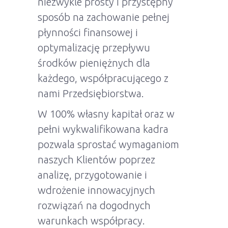
niezwykle prosty i przystępny
sposób na zachowanie pełnej
płynności finansowej i
optymalizację przepływu
środków pieniężnych dla
każdego, współpracującego z
nami Przedsiębiorstwa.
W 100% własny kapitał oraz w
pełni wykwalifikowana kadra
pozwala sprostać wymaganiom
naszych Klientów poprzez
analizę, przygotowanie i
wdrożenie innowacyjnych
rozwiązań na dogodnych
warunkach współpracy.