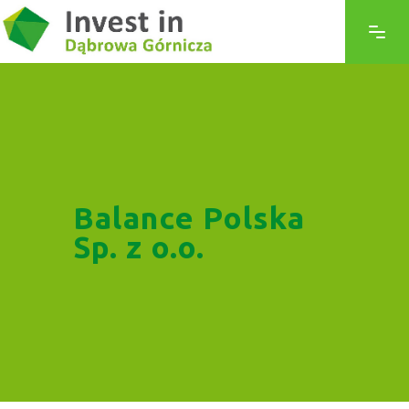
Balance Polska
Sp. z o.o.