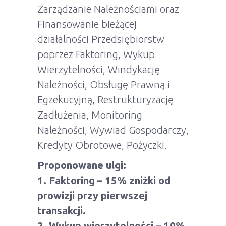
Zarządzanie Należnościami oraz
Finansowanie bieżącej
działalności Przedsiębiorstw
poprzez Faktoring, Wykup
Wierzytelności, Windykację
Należności, Obsługę Prawną i
Egzekucyjną, Restrukturyzację
Zadłużenia, Monitoring
Należności, Wywiad Gospodarczy,
Kredyty Obrotowe, Pożyczki.
Proponowane ulgi:
1. Faktoring – 15% zniżki od
prowizji przy pierwszej
transakcji.
2. Wykup wierzytelności – 10%