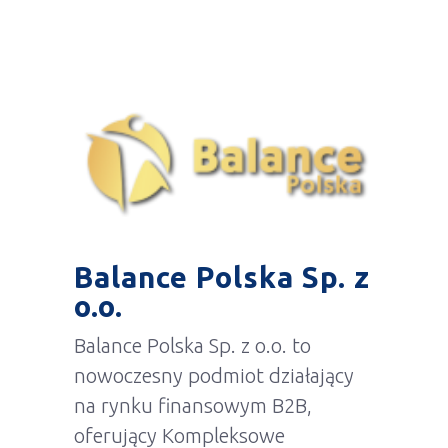
Balance Polska Sp. z
o.o.
Balance Polska Sp. z o.o. to
nowoczesny podmiot działający
na rynku finansowym B2B,
oferujący Kompleksowe