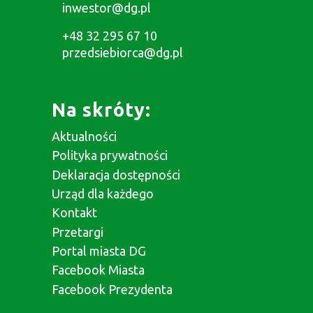
inwestor@dg.pl
+48 32 295 67 10
przedsiebiorca@dg.pl
Na skróty:
Aktualności
Polityka prywatności
Deklaracja dostępności
Urząd dla każdego
Kontakt
Przetargi
Portal miasta DG
Facebook Miasta
Facebook Prezydenta