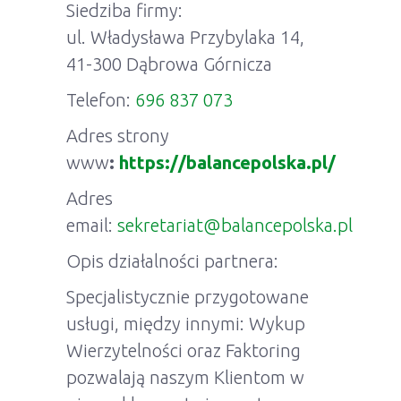
Siedziba firmy:
ul. Władysława Przybylaka 14,
41-300 Dąbrowa Górnicza
Telefon:
696 837 073
Adres strony
www
:
https://balancepolska.pl/
Adres
email:
sekretariat@balancepolska.pl
Opis działalności partnera:
Specjalistycznie przygotowane
usługi, między innymi: Wykup
Wierzytelności oraz Faktoring
pozwalają naszym Klientom w