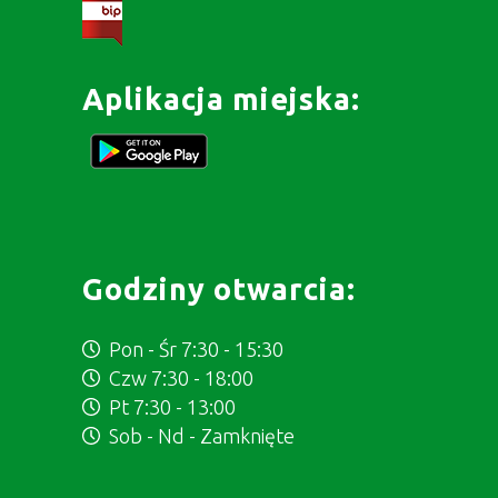
Aplikacja miejska:
Godziny otwarcia:
Pon - Śr 7:30 - 15:30
Czw 7:30 - 18:00
Pt 7:30 - 13:00
Sob - Nd - Zamknięte