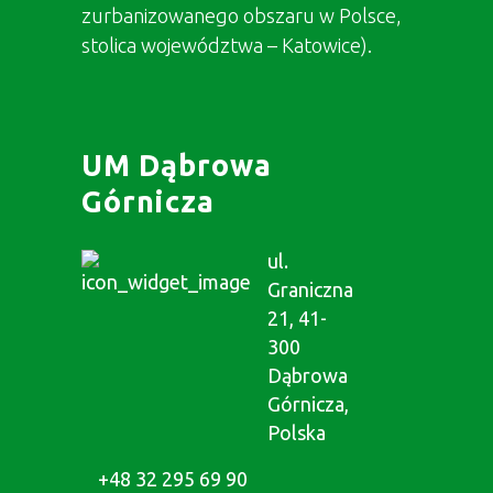
zurbanizowanego obszaru w Polsce,
stolica województwa – Katowice).
UM Dąbrowa
Górnicza
ul.
Graniczna
21, 41-
300
Dąbrowa
Górnicza,
Polska
+48 32 295 69 90