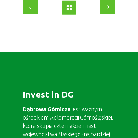
Invest in DG
Dąbrowa Górnicza
jest ważnym
ośrodkiem Aglomeracji Górnośląskiej,
która skupia czternaście miast
województwa śląskiego (najbardziej