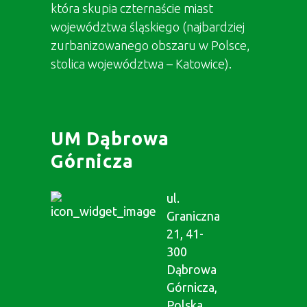
która skupia czternaście miast
województwa śląskiego (najbardziej
zurbanizowanego obszaru w Polsce,
stolica województwa – Katowice).
UM Dąbrowa
Górnicza
ul.
Graniczna
21, 41-
300
Dąbrowa
Górnicza,
Polska