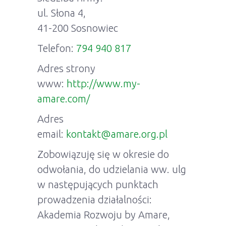
ul. Słona 4,
41-200 Sosnowiec
Telefon:
794 940 817
Adres strony
www:
http://www.my-
amare.com/
Adres
email:
kontakt@amare.org.pl
Zobowiązuję się w okresie do
odwołania, do udzielania ww. ulg
w następujących punktach
prowadzenia działalności:
Akademia Rozwoju by Amare,