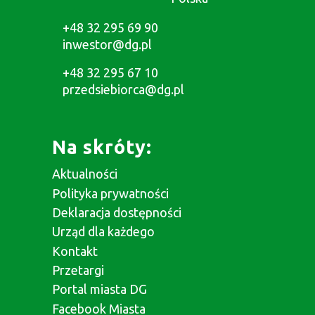
+48 32 295 69 90
inwestor@dg.pl
+48 32 295 67 10
przedsiebiorca@dg.pl
Na skróty:
Aktualności
Polityka prywatności
Deklaracja dostępności
Urząd dla każdego
Kontakt
Przetargi
Portal miasta DG
Facebook Miasta