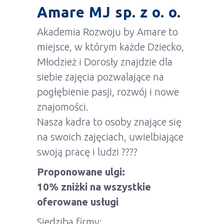
Amare MJ sp. z o. o.
Akademia Rozwoju by Amare to
miejsce, w którym każde Dziecko,
Młodzież i Dorosły znajdzie dla
siebie zajęcia pozwalające na
pogłębienie pasji, rozwój i nowe
znajomości.
Nasza kadra to osoby znające się
na swoich zajęciach, uwielbiające
swoją pracę i ludzi ????
Proponowane ulgi:
10% zniżki na wszystkie
oferowane usługi
Siedziba firmy: