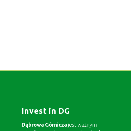
Invest in DG
Dąbrowa Górnicza
jest ważnym