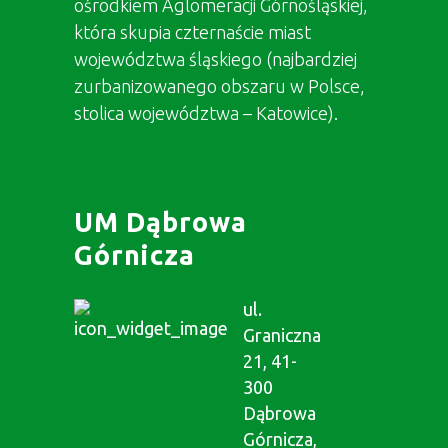
ośrodkiem Aglomeracji Górnośląskiej,
która skupia czternaście miast
województwa śląskiego (najbardziej
zurbanizowanego obszaru w Polsce,
stolica województwa – Katowice).
UM Dąbrowa
Górnicza
ul.
Graniczna
21, 41-
300
Dąbrowa
Górnicza,