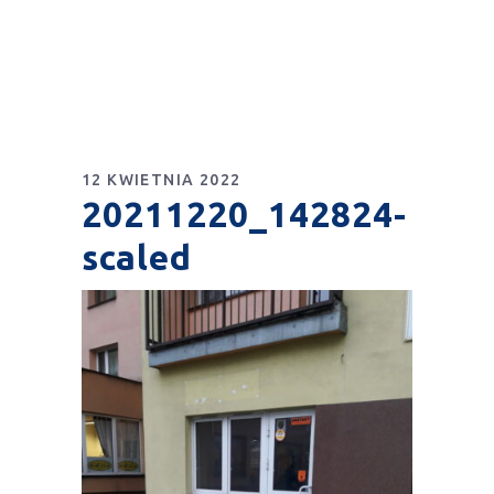
12 KWIETNIA 2022
20211220_142824-
scaled