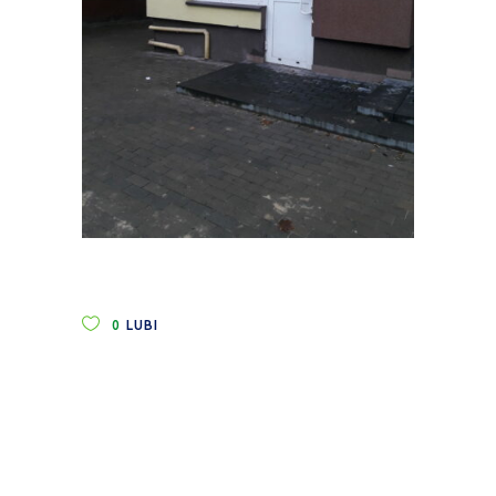
0
LUBI