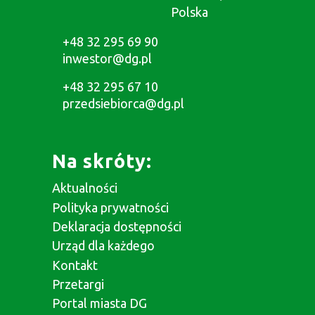
Polska
+48 32 295 69 90
inwestor@dg.pl
+48 32 295 67 10
przedsiebiorca@dg.pl
Na skróty:
Aktualności
Polityka prywatności
Deklaracja dostępności
Urząd dla każdego
Kontakt
Przetargi
Portal miasta DG