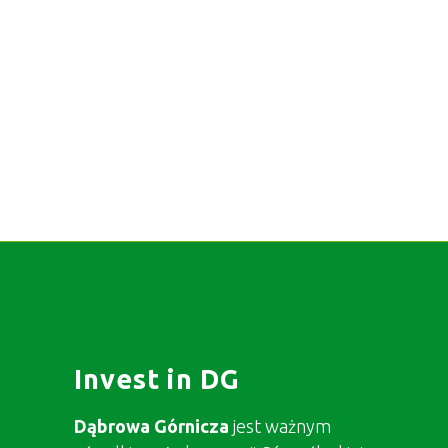
Invest in DG
Dąbrowa Górnicza
jest ważnym