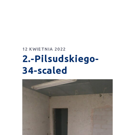
12 KWIETNIA 2022
2.-Pilsudskiego-
34-scaled