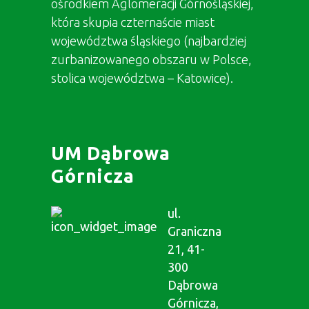
ośrodkiem Aglomeracji Górnośląskiej,
która skupia czternaście miast
województwa śląskiego (najbardziej
zurbanizowanego obszaru w Polsce,
stolica województwa – Katowice).
UM Dąbrowa
Górnicza
ul.
Graniczna
21, 41-
300
Dąbrowa
Górnicza,