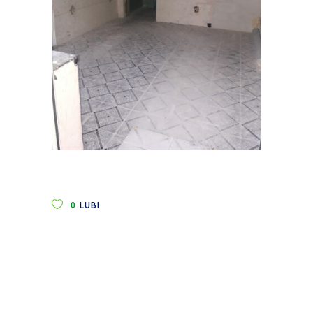
0
LUBI