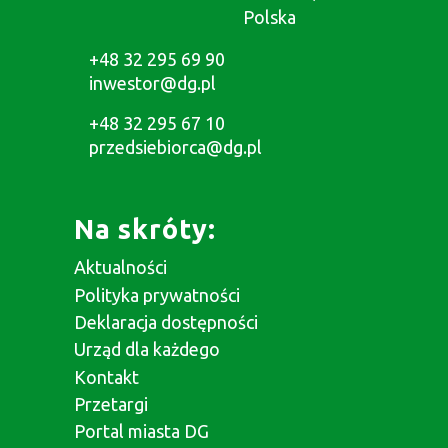
Polska
+48 32 295 69 90
inwestor@dg.pl
+48 32 295 67 10
przedsiebiorca@dg.pl
Na skróty:
Aktualności
Polityka prywatności
Deklaracja dostępności
Urząd dla każdego
Kontakt
Przetargi
Portal miasta DG