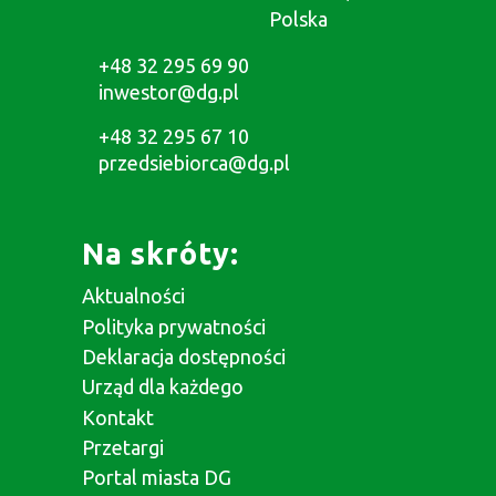
Polska
+48 32 295 69 90
inwestor@dg.pl
+48 32 295 67 10
przedsiebiorca@dg.pl
Na skróty:
Aktualności
Polityka prywatności
Deklaracja dostępności
Urząd dla każdego
Kontakt
Przetargi
Portal miasta DG