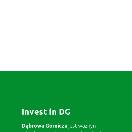
Invest in DG
Dąbrowa Górnicza
jest ważnym