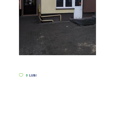
0
LUBI