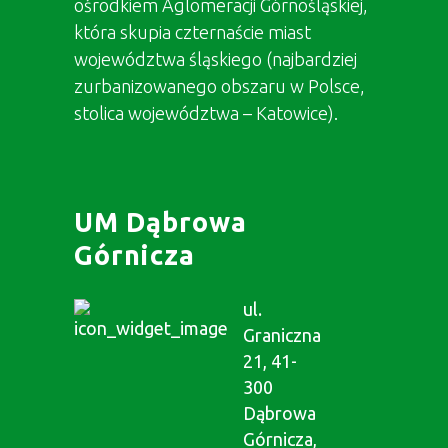
ośrodkiem Aglomeracji Górnośląskiej,
która skupia czternaście miast
województwa śląskiego (najbardziej
zurbanizowanego obszaru w Polsce,
stolica województwa – Katowice).
UM Dąbrowa
Górnicza
ul.
Graniczna
21, 41-
300
Dąbrowa
Górnicza,