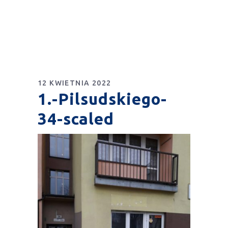
12 KWIETNIA 2022
1.-Pilsudskiego-
34-scaled