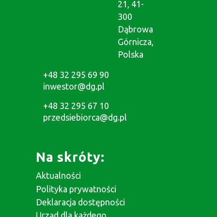
21, 41-
300
Dąbrowa
Górnicza,
Polska
+48 32 295 69 90
inwestor@dg.pl
+48 32 295 67 10
przedsiebiorca@dg.pl
Na skróty:
Aktualności
Polityka prywatności
Deklaracja dostępności
Urząd dla każdego