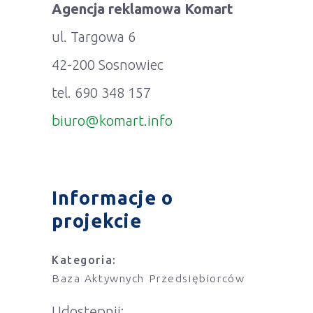
Agencja reklamowa Komart
ul. Targowa 6
42-200 Sosnowiec
tel. 690 348 157
biuro@komart.info
Informacje o
projekcie
Kategoria:
Baza Aktywnych Przedsiębiorców
Udostępnij: