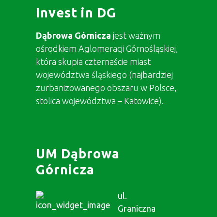
Invest in DG
Dąbrowa Górnicza
jest ważnym
ośrodkiem Aglomeracji Górnośląskiej,
która skupia czternaście miast
województwa śląskiego (najbardziej
zurbanizowanego obszaru w Polsce,
stolica województwa – Katowice).
UM Dąbrowa
Górnicza
ul.
Graniczna