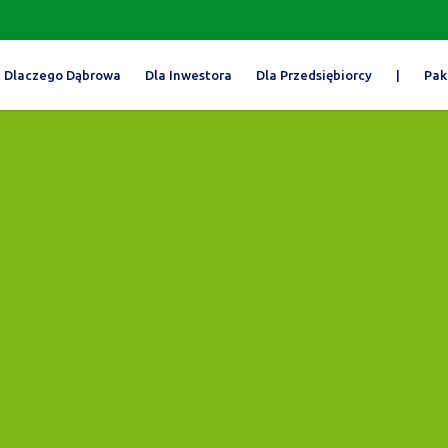
Dlaczego Dąbrowa
Dla Inwestora
Dla Przedsiębiorcy
|
Pak