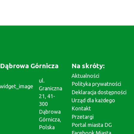
Dąbrowa Górnicza
Na skróty:
Aktualności
ul.
Polityka prywatności
Graniczna
Deklaracja dostępności
21, 41-
Urząd dla każdego
300
Kontakt
Dąbrowa
Przetargi
Górnicza,
Portal miasta DG
Polska
Facebook Miasta