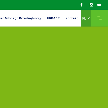
Wybierz
iet Młodego Przedsiębiorcy
URBACT
Kontakt
język