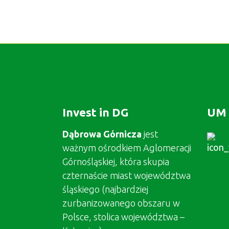
Invest in DG
UM 
Dąbrowa Górnicza
jest
ważnym ośrodkiem Aglomeracji
Górnośląskiej, która skupia
czternaście miast województwa
śląskiego (najbardziej
zurbanizowanego obszaru w
Polsce, stolica województwa –