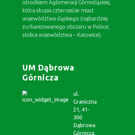
ośrodkiem Aglomeracji Górnośląskiej,
która skupia czternaście miast
województwa śląskiego (najbardziej
zurbanizowanego obszaru w Polsce,
stolica województwa – Katowice).
UM Dąbrowa
Górnicza
ul.
Graniczna
21, 41-
300
Dąbrowa
Górnicza,