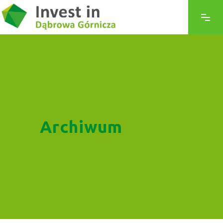
Archiwum