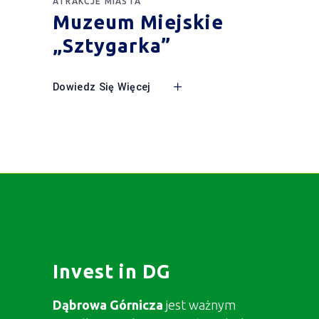
ATRAKCJE MIASTA
Muzeum Miejskie
„Sztygarka”
Dowiedz Się Więcej
Invest in DG
Dąbrowa Górnicza
jest ważnym