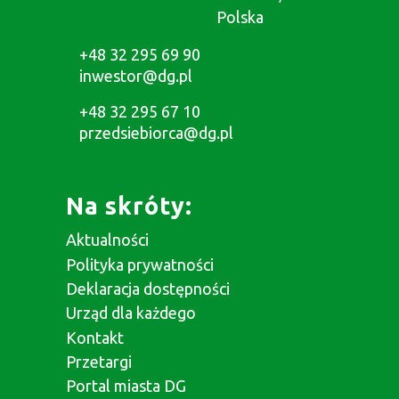
Polska
+48 32 295 69 90
inwestor@dg.pl
+48 32 295 67 10
przedsiebiorca@dg.pl
Na skróty:
Aktualności
Polityka prywatności
Deklaracja dostępności
Urząd dla każdego
Kontakt
Przetargi
Portal miasta DG