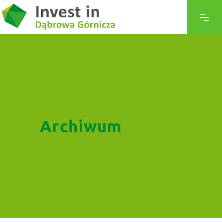
Archiwum