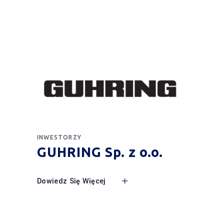
INWESTORZY
GUHRING Sp. z o.o.
Dowiedz Się Więcej