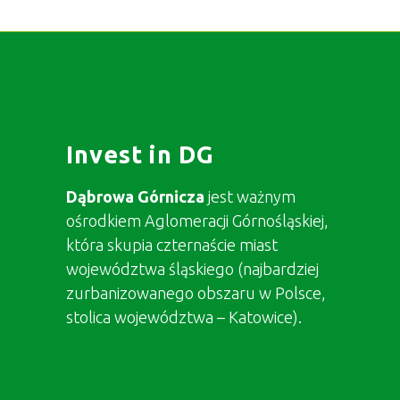
Invest in DG
Dąbrowa Górnicza
jest ważnym
ośrodkiem Aglomeracji Górnośląskiej,
która skupia czternaście miast
województwa śląskiego (najbardziej
zurbanizowanego obszaru w Polsce,
stolica województwa – Katowice).