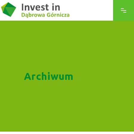
Archiwum