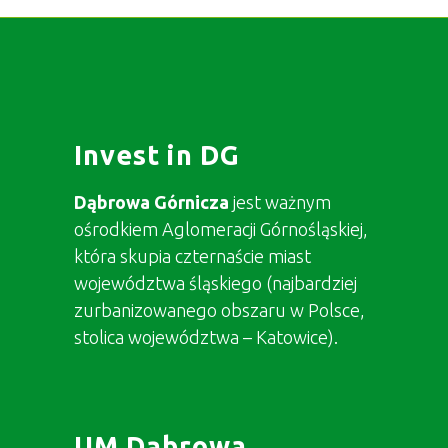
Invest in DG
Dąbrowa Górnicza
jest ważnym
ośrodkiem Aglomeracji Górnośląskiej,
która skupia czternaście miast
województwa śląskiego (najbardziej
zurbanizowanego obszaru w Polsce,
stolica województwa – Katowice).
UM Dąbrowa