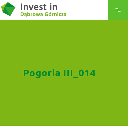
Pogoria III_014