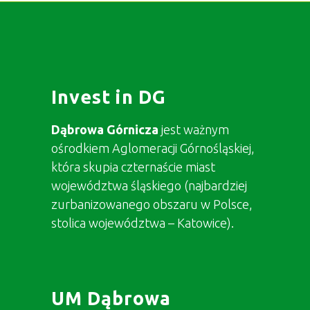
Invest in DG
Dąbrowa Górnicza
jest ważnym
ośrodkiem Aglomeracji Górnośląskiej,
która skupia czternaście miast
województwa śląskiego (najbardziej
zurbanizowanego obszaru w Polsce,
stolica województwa – Katowice).
UM Dąbrowa