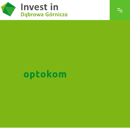
optokom