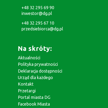
+48 32 295 69 90
inwestor@dg.pl
+48 32 295 67 10
przedsiebiorca@dg.pl
Na skróty:
Aktualności
Polityka prywatności
Deklaracja dostępności
Urząd dla każdego
Kontakt
Przetargi
Portal miasta DG
Facebook Miasta