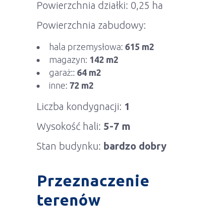
Powierzchnia działki: 0,25 ha
Powierzchnia zabudowy:
hala przemysłowa:
615 m2
magazyn:
142 m2
garaż::
64 m2
inne:
72 m2
Liczba kondygnacji:
1
Wysokość hali:
5-7 m
Stan budynku:
bardzo dobry
Przeznaczenie
terenów