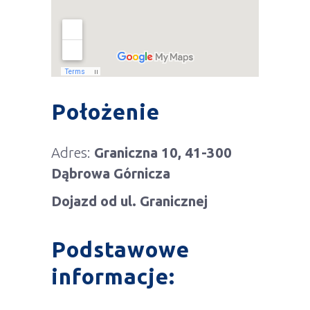
Położenie
Adres:
Graniczna 10, 41-300
Dąbrowa Górnicza
Dojazd od ul. Granicznej
Podstawowe
informacje: