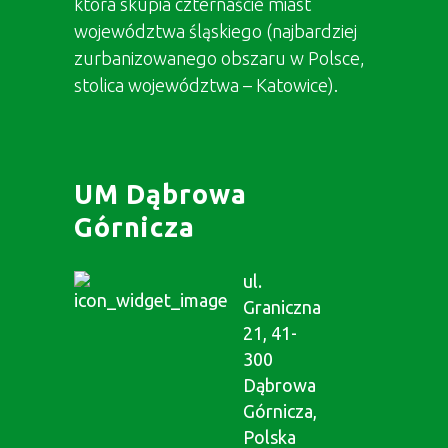
która skupia czternaście miast
województwa śląskiego (najbardziej
zurbanizowanego obszaru w Polsce,
stolica województwa – Katowice).
UM Dąbrowa
Górnicza
ul.
Graniczna
21, 41-
300
Dąbrowa
Górnicza,
Polska