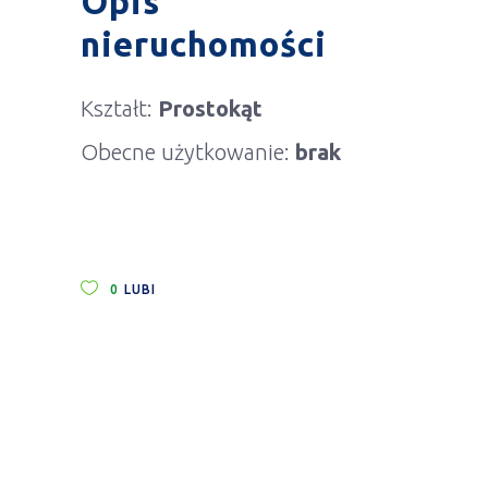
Opis
nieruchomości
Kształt:
Prostokąt
Obecne użytkowanie:
brak
0
LUBI