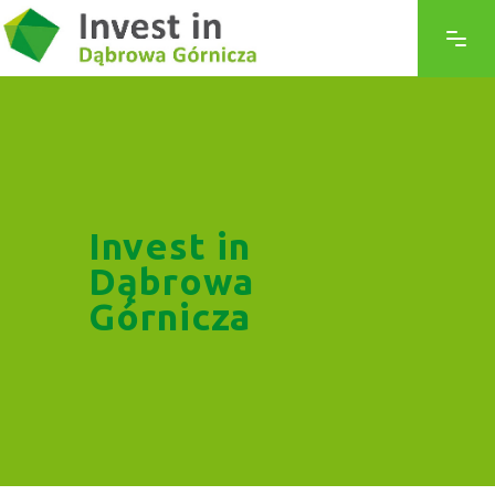
Invest in
Dąbrowa
Górnicza