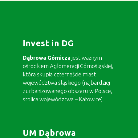
Invest in DG
Dąbrowa Górnicza
jest ważnym
ośrodkiem Aglomeracji Górnośląskiej,
która skupia czternaście miast
województwa śląskiego (najbardziej
zurbanizowanego obszaru w Polsce,
stolica województwa – Katowice).
UM Dąbrowa