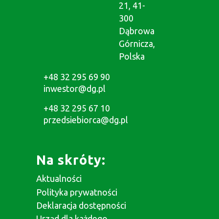
21, 41-
300
Dąbrowa
Górnicza,
Polska
+48 32 295 69 90
inwestor@dg.pl
+48 32 295 67 10
przedsiebiorca@dg.pl
Na skróty:
Aktualności
Polityka prywatności
Deklaracja dostępności
Urząd dla każdego