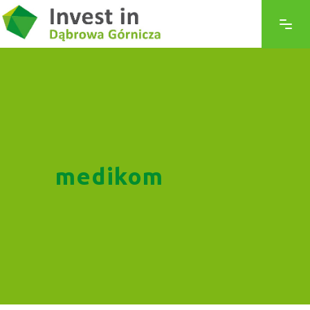
medikom