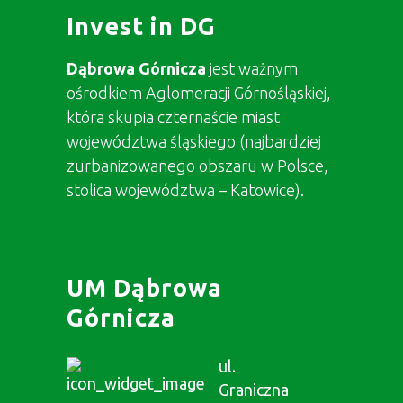
Invest in DG
Dąbrowa Górnicza
jest ważnym
ośrodkiem Aglomeracji Górnośląskiej,
która skupia czternaście miast
województwa śląskiego (najbardziej
zurbanizowanego obszaru w Polsce,
stolica województwa – Katowice).
UM Dąbrowa
Górnicza
ul.
Graniczna