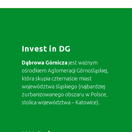
Invest in DG
Dąbrowa Górnicza
jest ważnym
ośrodkiem Aglomeracji Górnośląskiej,
która skupia czternaście miast
województwa śląskiego (najbardziej
zurbanizowanego obszaru w Polsce,
stolica województwa – Katowice).