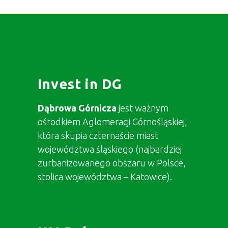
Invest in DG
Dąbrowa Górnicza
jest ważnym
ośrodkiem Aglomeracji Górnośląskiej,
która skupia czternaście miast
województwa śląskiego (najbardziej
zurbanizowanego obszaru w Polsce,
stolica województwa – Katowice).