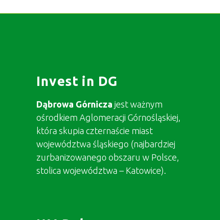
Invest in DG
Dąbrowa Górnicza
jest ważnym
ośrodkiem Aglomeracji Górnośląskiej,
która skupia czternaście miast
województwa śląskiego (najbardziej
zurbanizowanego obszaru w Polsce,
stolica województwa – Katowice).