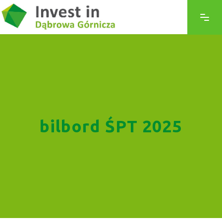
bilbord ŚPT 2025