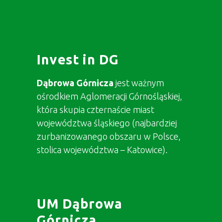
Invest in DG
Dąbrowa Górnicza
jest ważnym
ośrodkiem Aglomeracji Górnośląskiej,
która skupia czternaście miast
województwa śląskiego (najbardziej
zurbanizowanego obszaru w Polsce,
stolica województwa – Katowice).
UM Dąbrowa
Górnicza