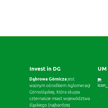
Invest in DG
UM 
Dąbrowa Górnicza
jest
ważnym ośrodkiem Aglomeracji
Górnośląskiej, która skupia
czternaście miast województwa
śląskiego (najbardziej