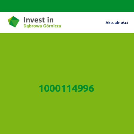
Aktualności
1000114996