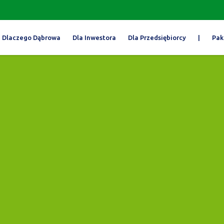
Dlaczego Dąbrowa
Dla Inwestora
Dla Przedsiębiorcy
|
Pak