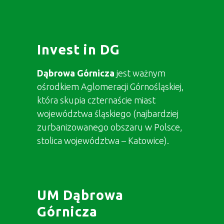
Invest in DG
Dąbrowa Górnicza
jest ważnym
ośrodkiem Aglomeracji Górnośląskiej,
która skupia czternaście miast
województwa śląskiego (najbardziej
zurbanizowanego obszaru w Polsce,
stolica województwa – Katowice).
UM Dąbrowa
Górnicza