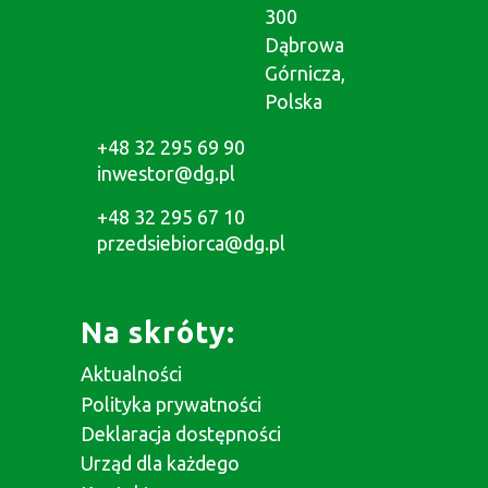
300
Dąbrowa
Górnicza,
Polska
+48 32 295 69 90
inwestor@dg.pl
+48 32 295 67 10
przedsiebiorca@dg.pl
Na skróty:
Aktualności
Polityka prywatności
Deklaracja dostępności
Urząd dla każdego