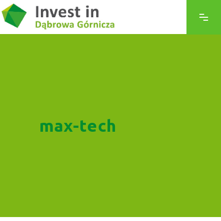
max-tech