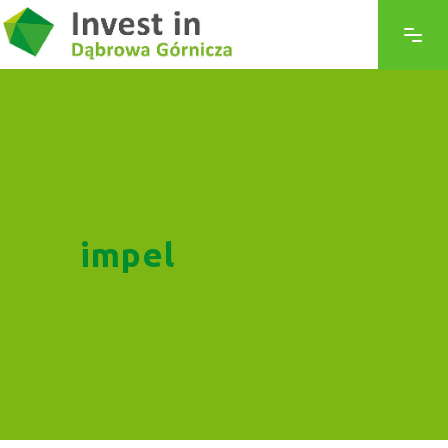
impel